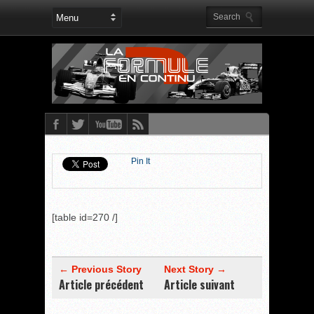
Pin It
[table id=270 /]
← Previous Story
Next Story →
Article précédent
Article suivant