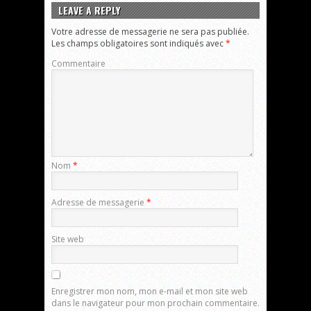
LEAVE A REPLY
Votre adresse de messagerie ne sera pas publiée.
Les champs obligatoires sont indiqués avec
*
Commentaire
Nom
*
Adresse de messagerie
*
Site web
Enregistrer mon nom, mon e-mail et mon site web
dans le navigateur pour mon prochain commentaire.