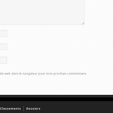
site web dans le navigateur pour mon prochain commentaire.
Classements
Dossiers