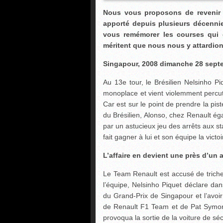
Nous vous proposons de revenir
apporté depuis plusieurs décenni
vous remémorer les courses qui 
méritent que nous nous y attardio
Singapour, 2008 dimanche 28 septe
Au 13e tour, le Brésilien Nelsinho P
monoplace et vient violemment percut
Car est sur le point de prendre la pi
du Brésilien, Alonso, chez Renault éga
par un astucieux jeu des arrêts aux s
fait gagner à lui et son équipe la vict
L’affaire en devient une près d’un a
Le Team Renault est accusé de tricheri
l’équipe, Nelsinho Piquet déclare da
du Grand-Prix de Singapour et l’avoir 
de Renault F1 Team et de Pat Symonds,
provoqua la sortie de la voiture de s