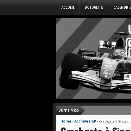
ACCUEIL
ACTUALITÉ
CALENDRI
DON'T MISS
Home
Archives GP
/
/
Crashgate à Singapo