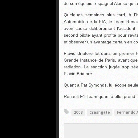
de son équipier espagnol Alonso qui a
Quelques semaines plus tard, à l’i
Automobile de la FIA, le Team Renaul
avoir causé délibérément l’accident 
second pilote ayant profité pour ravit
et observer un avantage certain en co
Flavio Briatore fut dans un premier 
Grande Instance de Paris, avant que l
radiation. La sanction jugée trop sé
Flavio Briatore.
Quant à Pat Symonds, lui écope seul
Renault F1 Team quant à elle, prend 
2008
Crashgate
Fernando 