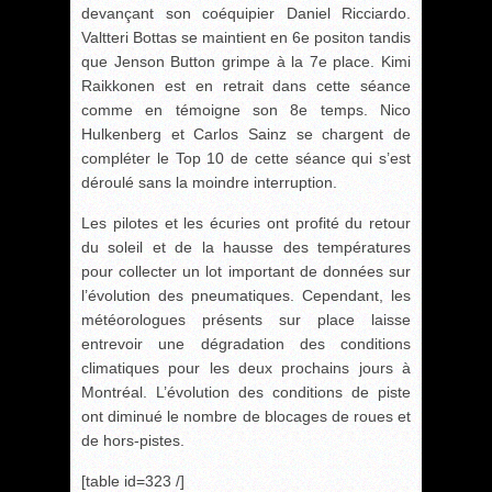
devançant son coéquipier Daniel Ricciardo.
Valtteri Bottas se maintient en 6e positon tandis
que Jenson Button grimpe à la 7e place. Kimi
Raikkonen est en retrait dans cette séance
comme en témoigne son 8e temps. Nico
Hulkenberg et Carlos Sainz se chargent de
compléter le Top 10 de cette séance qui s’est
déroulé sans la moindre interruption.
Les pilotes et les écuries ont profité du retour
du soleil et de la hausse des températures
pour collecter un lot important de données sur
l’évolution des pneumatiques. Cependant, les
météorologues présents sur place laisse
entrevoir une dégradation des conditions
climatiques pour les deux prochains jours à
Montréal. L’évolution des conditions de piste
ont diminué le nombre de blocages de roues et
de hors-pistes.
[table id=323 /]