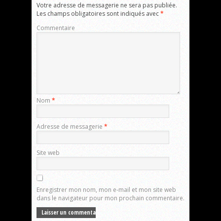
Votre adresse de messagerie ne sera pas publiée.
Les champs obligatoires sont indiqués avec
*
Commentaire
Nom
*
Adresse de messagerie
*
Site web
Enregistrer mon nom, mon e-mail et mon site web
dans le navigateur pour mon prochain commentaire.