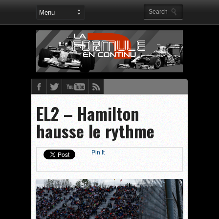
EL2 – Hamilton
hausse le rythme
Pin It