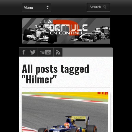
All posts tagged
"Hilmer"