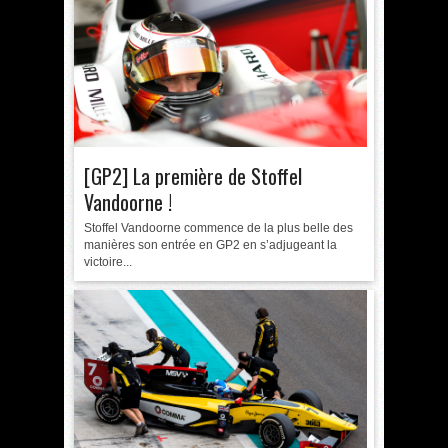
[GP2] La première de Stoffel
Vandoorne !
Stoffel Vandoorne commence de la plus belle des
manières son entrée en GP2 en s’adjugeant la
victoire...