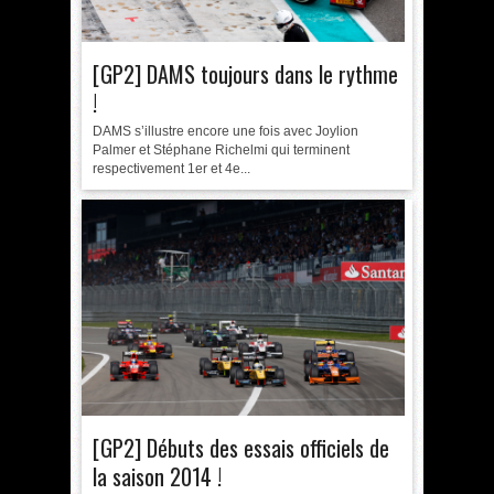
[GP2] DAMS toujours dans le rythme
!
DAMS s’illustre encore une fois avec Joylion
Palmer et Stéphane Richelmi qui terminent
respectivement 1er et 4e...
[GP2] Débuts des essais officiels de
la saison 2014 !