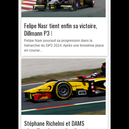
Felipe Nasr tient enfin sa victoire,
Dillmann P3 !
Felipe Nasr poursuit sa progression dans la
hiérarchie du GP2 2014. Après une troisième place
en course...
Stéphane Richelmi et DAMS