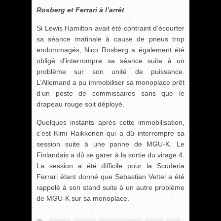
Rosberg et Ferrari à l’arrêt
Si Lewis Hamilton avait été contraint d’écourter
sa séance matinale à cause de pneus trop
endommagés, Nico Rosberg a également été
obligé d’interrompre sa séance suite à un
problème sur son unité de puissance.
L’Allemand a pu immobiliser sa monoplace prêt
d’un poste de commissaires sans que le
drapeau rouge soit déployé.
Quelques instants après cette immobilisation,
c’est Kimi Raikkonen qui a dû interrompre sa
session suite à une panne de MGU-K. Le
Finlandais a dû se garer à la sortie du virage 4.
La session a été difficile pour la Scuderia
Ferrari étant donné que Sebastian Vettel a été
rappelé à son stand suite à un autre problème
de MGU-K sur sa monoplace.