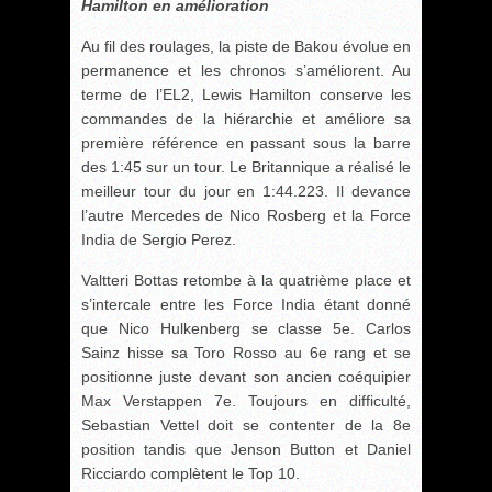
Hamilton en amélioration
Au fil des roulages, la piste de Bakou évolue en
permanence et les chronos s’améliorent. Au
terme de l’EL2, Lewis Hamilton conserve les
commandes de la hiérarchie et améliore sa
première référence en passant sous la barre
des 1:45 sur un tour. Le Britannique a réalisé le
meilleur tour du jour en 1:44.223. Il devance
l’autre Mercedes de Nico Rosberg et la Force
India de Sergio Perez.
Valtteri Bottas retombe à la quatrième place et
s’intercale entre les Force India étant donné
que Nico Hulkenberg se classe 5e. Carlos
Sainz hisse sa Toro Rosso au 6e rang et se
positionne juste devant son ancien coéquipier
Max Verstappen 7e. Toujours en difficulté,
Sebastian Vettel doit se contenter de la 8e
position tandis que Jenson Button et Daniel
Ricciardo complètent le Top 10.